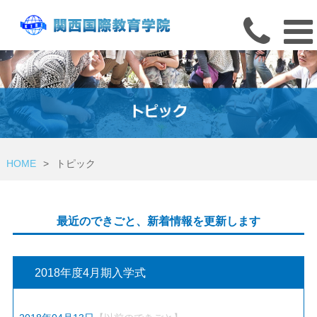
HOME
>
トピック
最近のできごと、新着情報を更新します
2018年度4月期入学式