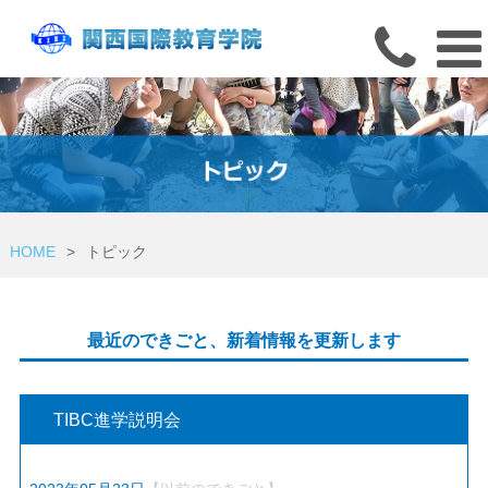
HOME
>
トピック
最近のできごと、新着情報を更新します
TIBC進学説明会