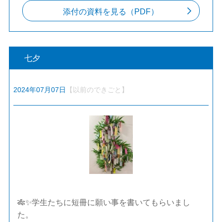
添付の資料を見る（PDF）
七夕
2024年07月07日
【以前のできごと】
🎋✨学生たちに短冊に願い事を書いてもらいまし
た。