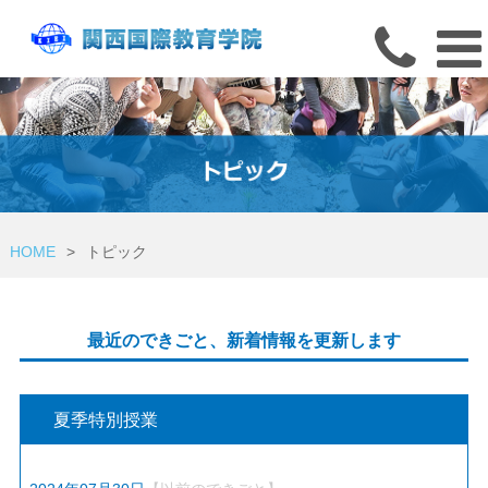
HOME
>
トピック
最近のできごと、新着情報を更新します
夏季特別授業