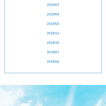
2019/07
2019/04
2019/03
2018/12
2018/10
2018/07
2018/04