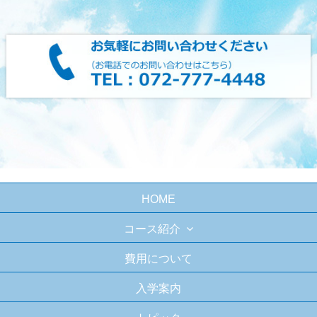
HOME
コース紹介
費用について
入学案内