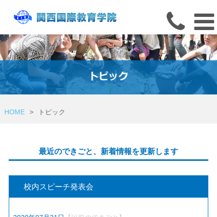
HOME
>
トピック
最近のできごと、新着情報を更新します
校内スピーチ発表会