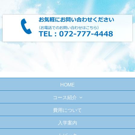
HOME
コース紹介
費用について
入学案内