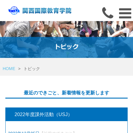
HOME
>
トピック
最近のできごと、新着情報を更新します
2022年度課外活動（USJ）