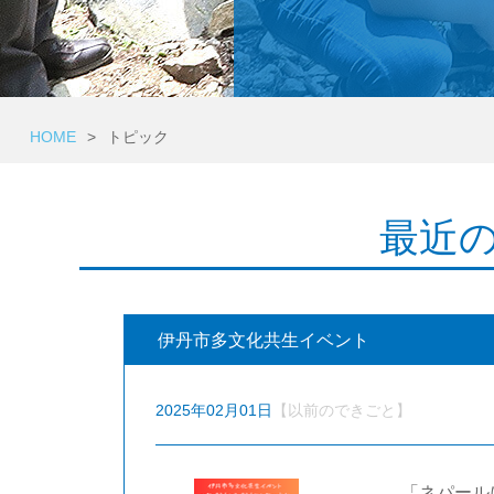
HOME
>
トピック
最近
伊丹市多文化共生イベント
2025年02月01日
【以前のできごと】
「ネパール