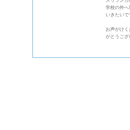
スリランカ
学校の外へ
いきたいで
お声がけく
がとうござ