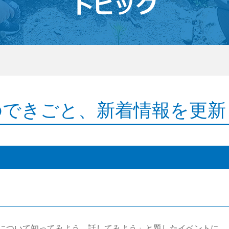
のできごと、新着情報を更新
について知ってみよう、話してみよう」と題したイベントに、